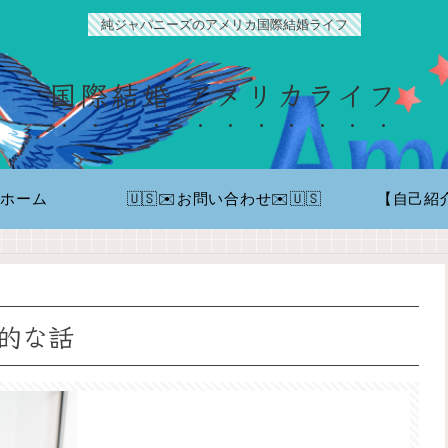
純ジャパニーズのアメリカ国際結婚ライフ
国際結婚 アメリカライフ
ホーム
🇺🇸✉️お問い合わせ✉️🇺🇸
【自己紹
撃的な話