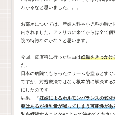
わかるなと思いました。。。
お部屋については、産婦人科や小児科の時と
内されました。アメリカに来てからは全て個
院の特徴なのかな？と思います。
今回、皮膚科に行った理由は
妊娠をきっかけ
た。
日本の病院でもらったクリームを塗るとすぐ
ですが、対処療法ではなく根本的に解決する
にしたのです。
結果、『
妊娠によるホルモンバランスの変化
薬はあるが授乳量が減ってしまう可能性があ
乳を継続することか)によって決めてください