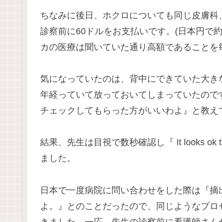
ちなみに後日、ホクロについても同じ皮膚科
診察前に60ドルをお支払いです。(日本円で約
カの医療は聞いていた通り高額であることを
気になっていたのは、背中にできていた大きな
年経っていて放っておいてしまっていたので
チェックしてもらった方がいいわよ』と教え
結果、先生は目視で数秒確認し『 It looks o
ました。
日本で一度病院に問い合わせをした際は『摘出
よ。』とのことだったので、同じようなプロ
きました。一応、先生の診察前に看護師さん