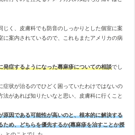
同じく、皮膚科でも防音のしっかりとした個室に案
室に案内されているので、これもまたアメリカの病
に発症するようになった蕁麻疹についての相談
でし
に症状が治るのでひどく困っていたわけではないの
方法があれば知りたいなと思い、皮膚科に行くこと
が原因である可能性が高いのと、根本的に解決する
るため、どちらを優先するか(蕁麻疹を治すことか授
』とのことでした。