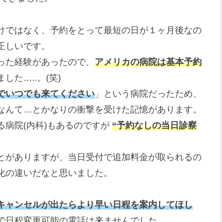
けではなく、予約をとって最短の日が１ヶ月後なの
正しいです。
った経験があったので、
アメリカの病院は基本予約
た…..。(笑)
でいつでも来てください
」という病院だったため、
なんて…とかなりの衝撃を受けた記憶があります。
病院(内科)もあるのですが
“予約なしの当日診察
とがありますが、当日受付で追加料金が取られるの
化の違いだなと思いました。
キャンセルが出たらより早い日程を案内してほし
で日程変更可能の電話は来ませんでした。