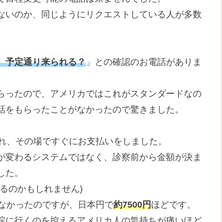
ないのか、同じようにリクエストしている人が多数
、予定通り来られる？
」との確認のお電話がありま
らったので、アメリカではこれがスタンダードなの
話をもらったことがなかったので驚きました。
れ、その場ですぐにお支払いをしました。
が変わるシステムではなく、診察前から金額が決ま
した。
るのかもしれません)
かなかったのですが、日本円で
約7500円
ほどです。
院に行くのを控えるアメリカ人の気持ちが痛いほど