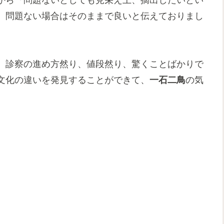
、問題ない場合はそのままで良いと伝えておりまし
、診察の進め方然り、値段然り、驚くことばかりで
文化の違いを発見することができて、
一石二鳥
の気