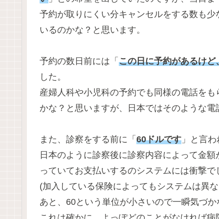
予約が取りにくい分キャンセルをする数も少
いるのかな？と思います。
予約の数日前には「
この日に予約があるけど
した。
産婦人科や小児科の予約でも同様の電話をも
かな？と思いますが、日本ではそのような電
また、診察をする前に「
60ドルです
」と言わ
日本のように診察後に診察内容によって金額
っていてお支払いするのシステムには衝撃で
(加入している保険によってもシステムは異な
あと、60という単位が小さいので一瞬気づ
これは確かに、よっぽどのことがなければ病