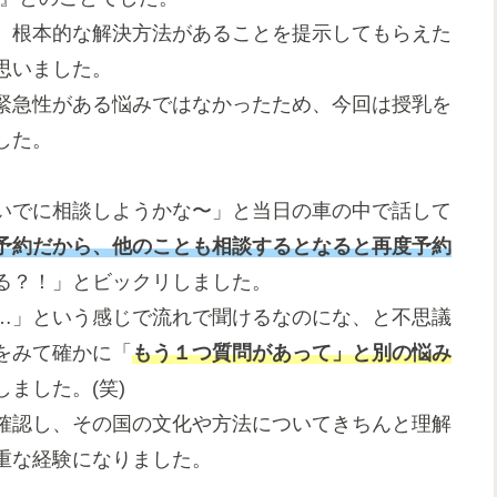
、根本的な解決方法があることを提示してもらえた
思いました。
緊急性がある悩みではなかったため、今回は授乳を
した。
いでに相談しようかな〜」と当日の車の中で話して
予約だから、他のことも相談するとなると再度予約
る？！」とビックリしました。
…」という感じで流れで聞けるなのにな、と不思議
をみて確かに「
もう１つ質問があって」と別の悩み
ました。(笑)
確認し、その国の文化や方法についてきちんと理解
重な経験になりました。