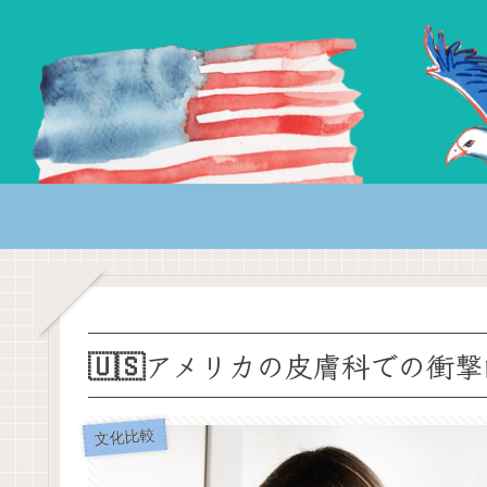
🇺🇸アメリカの皮膚科での衝
文化比較