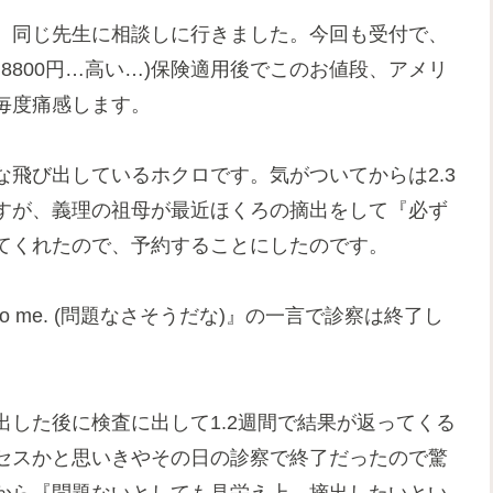
、同じ先生に相談しに行きました。今回も受付で、
8800円…高い…)保険適用後でこのお値段、アメリ
毎度痛感します。
飛び出しているホクロです。気がついてからは2.3
すが、義理の祖母が最近ほくろの摘出をして『必ず
てくれたので、予約することにしたのです。
k to me. (問題なさそうだな)』の一言で診察は終了し
した後に検査に出して1.2週間で結果が返ってくる
セスかと思いきやその日の診察で終了だったので驚
から『問題ないとしても見栄え上、摘出したいとい