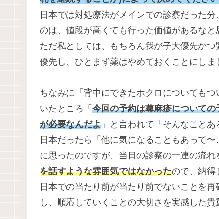
日本では対処療法がメインでの診察だった分
のは、値段が高くても行った価値があるなと
ただ私としては、もちろん我が子大優先かつ
優先し、ひとまず薬はやめておくことにしま
ちなみに「背中にできたホクロについてもつ
いたところ「
今回の予約は蕁麻疹についての
が必要なんだよ
」と言われて「そんなことあ
日本だったら「他に気になることもあって〜
に思ったのですが、当日の診察の一連の流れ
を話すような雰囲気ではなかった
ので、納得し
日本での当たり前が当たり前でないことを再
し、順応していくことの大切さを実感した貴