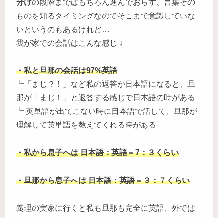
分け
の段階まではもちろん進んでおらず、言葉その
ものを知るタイミングなのでそこまで意識していな
いというのもあるけれど…
我が家での会話はこんな感じ ↓
・私と旦那の会話は97%英語
┗「まじ？！」など私の返答が日本語になると、旦
那が「まじ！」と返答する感じで日本語の時がある
┗ 英単語が出てこない時に日本語で話して、旦那が
理解して英単語を教えてくれる時がある
・私から息子へは 日本語：英語 = 7：３くらい
・旦那から息子へは 日本語：英語 = ３：７くらい
義理の実家に行くと私も旦那も完全に英語、外では