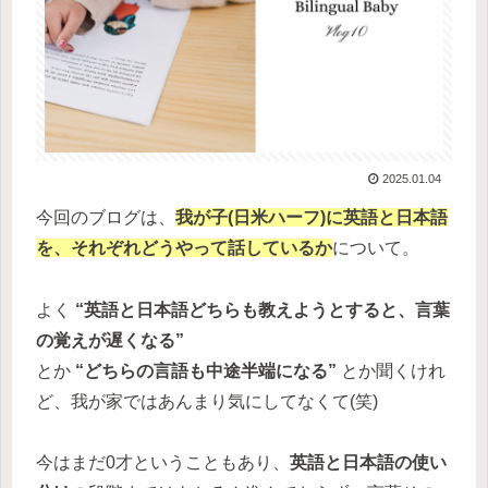
2025.01.04
今回のブログは、
我が子(日米ハーフ)に英語と日本語
を、それぞれどうやって話しているか
について。
よく
“英語と日本語どちらも教えようとすると、言葉
の覚えが遅くなる”
とか
“どちらの言語も中途半端になる”
とか聞くけれ
ど、我が家ではあんまり気にしてなくて(笑)
今はまだ0才ということもあり、
英語と日本語の使い