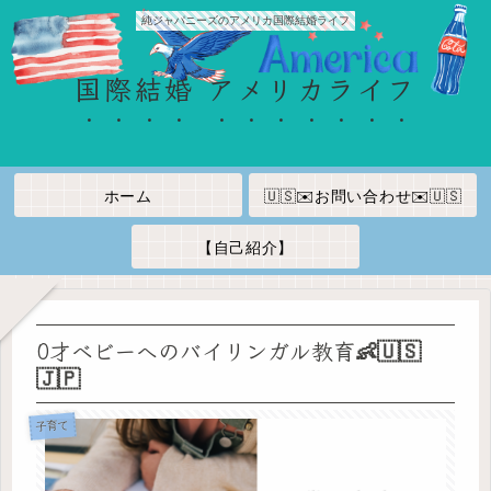
純ジャパニーズのアメリカ国際結婚ライフ
国際結婚 アメリカライフ
ホーム
🇺🇸✉️お問い合わせ✉️🇺🇸
【自己紹介】
0才ベビーへのバイリンガル教育👶🇺🇸
🇯🇵
子育て