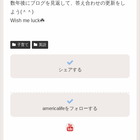
数年後にブログを見返して、答え合わせの更新をし
よう(＾＾)
Wish me luck☘️
子育て
英語
シェアする
americalifeをフォローする