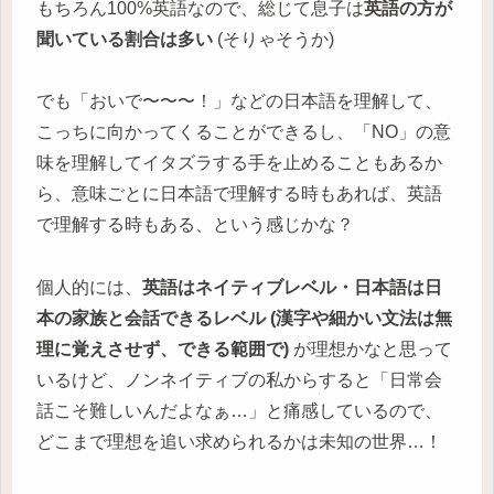
もちろん100%英語なので、総じて息子は
英語の方が
聞いている割合は多い
(そりゃそうか)
でも「おいで〜〜〜！」などの日本語を理解して、
こっちに向かってくることができるし、「NO」の意
味を理解してイタズラする手を止めることもあるか
ら、意味ごとに日本語で理解する時もあれば、英語
で理解する時もある、という感じかな？
個人的には、
英語はネイティブレベル・日本語は日
本の家族と会話できるレベル (漢字や細かい文法は無
理に覚えさせず、できる範囲で)
が理想かなと思って
いるけど、ノンネイティブの私からすると「日常会
話こそ難しいんだよなぁ…」と痛感しているので、
どこまで理想を追い求められるかは未知の世界…！