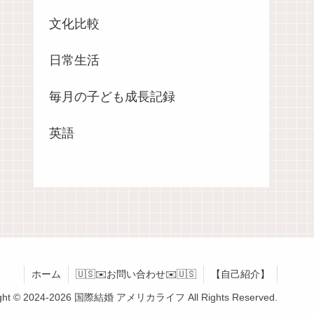
文化比較
日常生活
毎月の子ども成長記録
英語
ホーム
🇺🇸✉️お問い合わせ✉️🇺🇸
【自己紹介】
ight © 2024-2026 国際結婚 アメリカライフ All Rights Reserved.