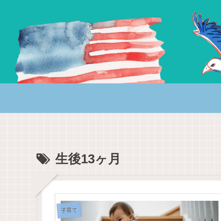
生後13ヶ月
子育て