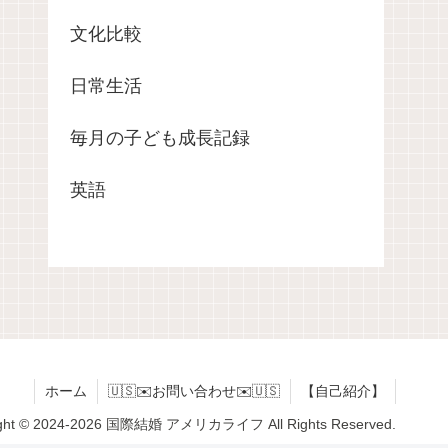
文化比較
日常生活
毎月の子ども成長記録
英語
ホーム
🇺🇸✉️お問い合わせ✉️🇺🇸
【自己紹介】
ight © 2024-2026 国際結婚 アメリカライフ All Rights Reserved.