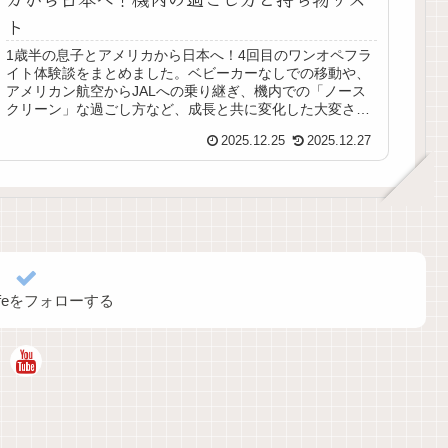
ト
1歳半の息子とアメリカから日本へ！4回目のワンオペフラ
イト体験談をまとめました。ベビーカーなしでの移動や、
アメリカン航空からJALへの乗り継ぎ、機内での「ノース
クリーン」な過ごし方など、成長と共に変化した大変さと
楽になったポイントを詳しく紹介します。
2025.12.25
2025.12.27
alifeをフォローする