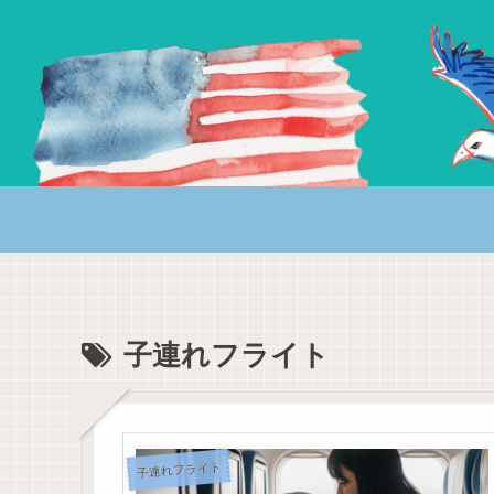
子連れフライト
子連れフライト