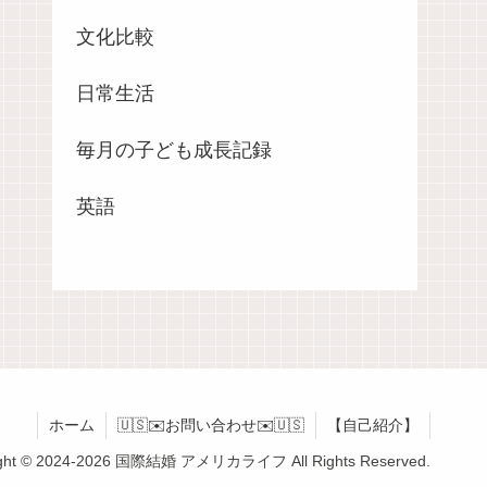
文化比較
日常生活
毎月の子ども成長記録
英語
ホーム
🇺🇸✉️お問い合わせ✉️🇺🇸
【自己紹介】
ight © 2024-2026 国際結婚 アメリカライフ All Rights Reserved.