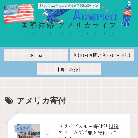
純ジャパニーズのアメリカ国際結婚ライフ
国際結婚 アメリカライフ
ホーム
🇺🇸✉️お問い合わせ✉️🇺🇸
【自己紹介】
アメリカ寄付
ドライブスルー寄付?! 🇺🇸
日常生活
アメリカで洋服を寄付して