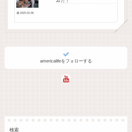
みた！
2025.02.09
americalifeをフォローする
検索